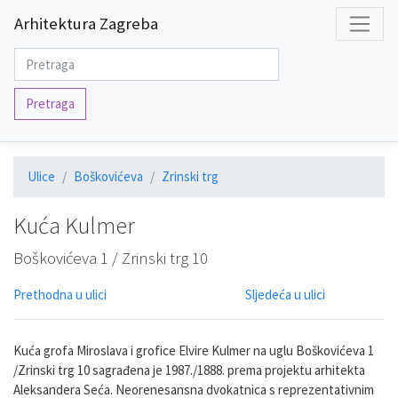
Arhitektura Zagreba
Pretraga
Ulice
Boškovićeva
Zrinski trg
Kuća Kulmer
Boškovićeva 1 / Zrinski trg 10
Prethodna u ulici
Sljedeća u ulici
Kuća grofa Miroslava i grofice Elvire Kulmer na uglu Boškovićeva 1
/Zrinski trg 10 sagrađena je 1987./1888. prema projektu arhitekta
Aleksandera Seća. Neorenesansna dvokatnica s reprezentativnim