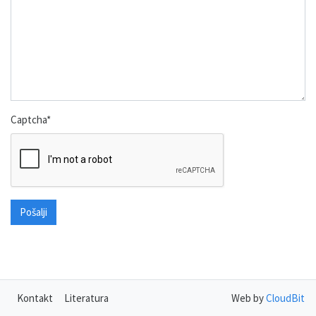
Captcha
*
Pošalji
Kontakt
Literatura
Web by
CloudBit