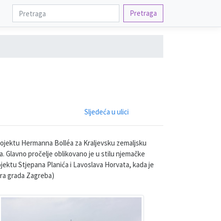
Pretraga
Sljedeća u ulici
rojektu Hermanna Bolléa za Kraljevsku zemaljsku
. Glavno pročelje oblikovano je u stilu njemačke
ojektu Stjepana Planića i Lavoslava Horvata, kada je
ara grada Zagreba)