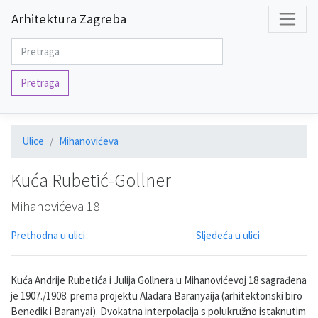
Arhitektura Zagreba
Pretraga
Ulice
Mihanovićeva
Kuća Rubetić-Gollner
Mihanovićeva 18
Prethodna u ulici
Sljedeća u ulici
Kuća Andrije Rubetića i Julija Gollnera u Mihanovićevoj 18 sagrađena
je 1907./1908. prema projektu Aladara Baranyaija (arhitektonski biro
Benedik i Baranyai). Dvokatna interpolacija s polukružno istaknutim