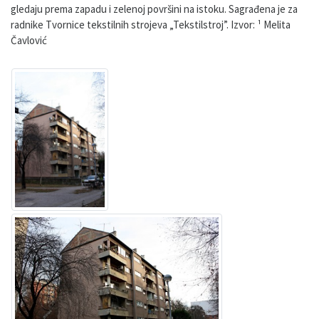
gledaju prema zapadu i zelenoj površini na istoku. Sagrađena je za
radnike Tvornice tekstilnih strojeva „Tekstilstroj”. Izvor: ¹ Melita
Čavlović