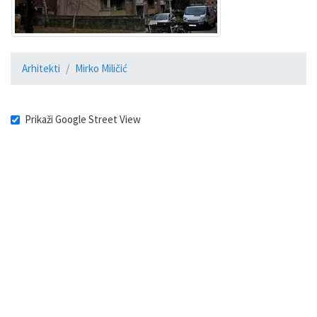
Arhitekti
Mirko Miličić
Prikaži Google Street View