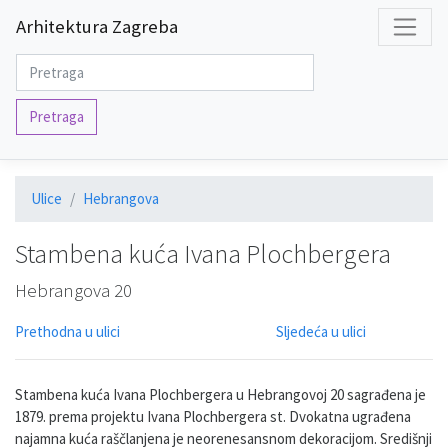
Arhitektura Zagreba
Pretraga
Ulice
Hebrangova
Stambena kuća Ivana Plochbergera
Hebrangova 20
Prethodna u ulici
Sljedeća u ulici
Stambena kuća Ivana Plochbergera u Hebrangovoj 20 sagrađena je
1879. prema projektu Ivana Plochbergera st. Dvokatna ugrađena
najamna kuća raščlanjena je neorenesansnom dekoracijom. Središnji