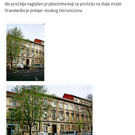
dio pročelja naglašen je pilastrima koji se protežu na dvije etaže.
Standardni je primjer visokog historicizma.