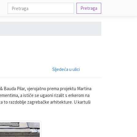
Pretraga
Sljedeća u ulici
 & Bauda Pilar, vjerojatno prema projektu Martina
mentima, a ističe se ugaoni rizalit s erkerom na
 za to razdoblje zagrebačke arhitekture. U kartuši