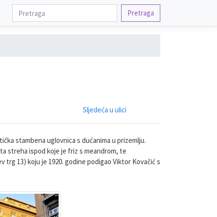
Pretraga
Sljedeća u ulici
tička stambena uglovnica s dućanima u prizemlju.
ta streha ispod koje je friz s meandrom, te
v trg 13) koju je 1920. godine podigao Viktor Kovačić s