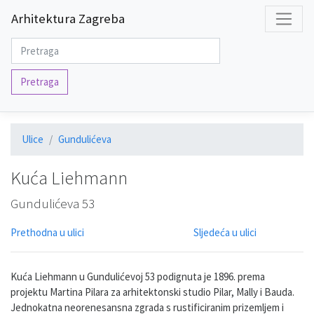
Arhitektura Zagreba
Pretraga
Ulice
Gundulićeva
Kuća Liehmann
Gundulićeva 53
Prethodna u ulici
Sljedeća u ulici
Kuća Liehmann u Gundulićevoj 53 podignuta je 1896. prema
projektu Martina Pilara za arhitektonski studio Pilar, Mally i Bauda.
Jednokatna neorenesansna zgrada s rustificiranim prizemljem i