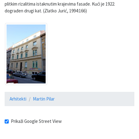
plitkim rizalitima istaknutim krajevima fasade. Kući je 1922.
dograđen drugi kat. (Zlatko Jurić, 1994:166)
Arhitekti
Martin Pilar
Prikaži Google Street View