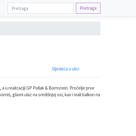
Pretraga
Sljedeća u ulici
 u realizaciji GP Pollak & Bornstein. Pročelje prve
korniš, glavni ulaz na središnjoj osi, kao i mali balkon na