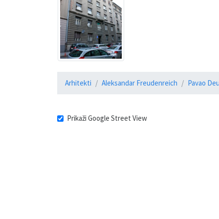
Arhitekti
Aleksandar Freudenreich
Pavao De
Prikaži Google Street View