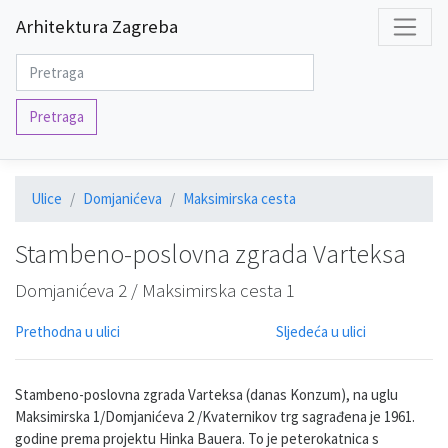
Arhitektura Zagreba
Pretraga
Ulice
Domjanićeva
Maksimirska cesta
Stambeno-poslovna zgrada Varteksa
Domjanićeva 2 / Maksimirska cesta 1
Prethodna u ulici
Sljedeća u ulici
Stambeno-poslovna zgrada Varteksa (danas Konzum), na uglu
Maksimirska 1/Domjanićeva 2 /Kvaternikov trg sagrađena je 1961.
godine prema projektu Hinka Bauera. To je peterokatnica s