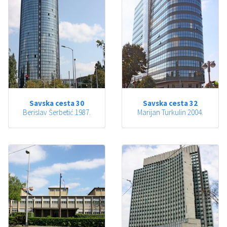
Savska cesta 30
Savska cesta 32
Berislav Šerbetić 1987.
Marijan Turkulin 2004.