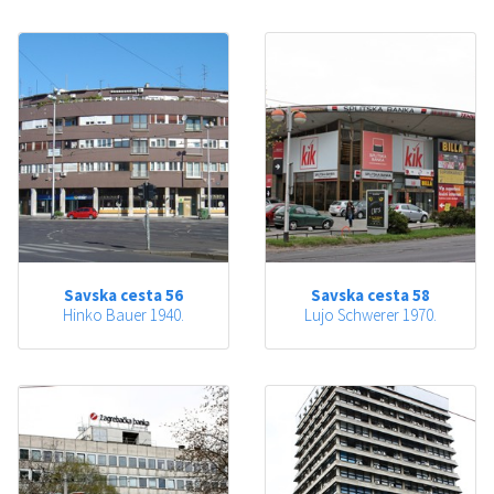
Savska cesta 56
Savska cesta 58
Hinko Bauer 1940.
Lujo Schwerer 1970.