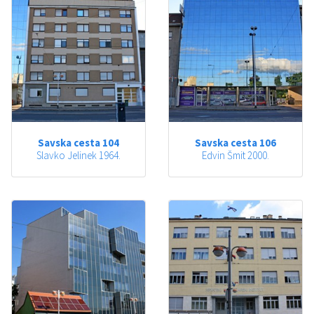
Savska cesta 104
Savska cesta 106
Slavko Jelinek 1964.
Edvin Šmit 2000.