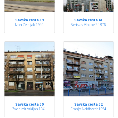
Savska cesta 39
Savska cesta 41
Ivan Zemljak 1940.
Berislav Vinković 1976.
Savska cesta 50
Savska cesta 52
Zvonimir Vrkljan 1941.
Franjo Neidhardt 1954.