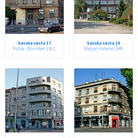
Savska cesta 17
Savska cesta 18
Pollak i Bornstein 1911.
Marijan Haberle 1949.