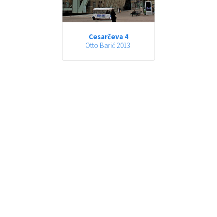
Cesarčeva 4
Otto Barić 2013.