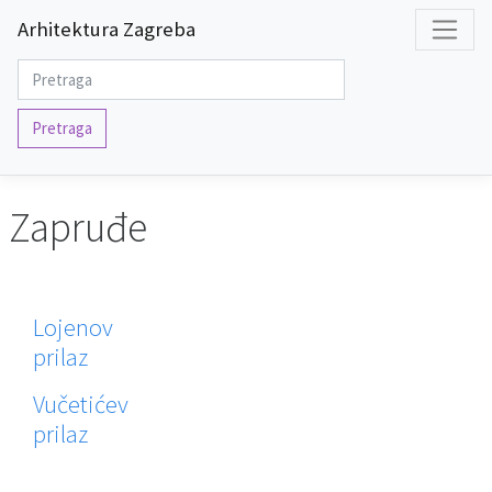
Arhitektura Zagreba
Pretraga
Zapruđe
Lojenov
prilaz
Vučetićev
prilaz