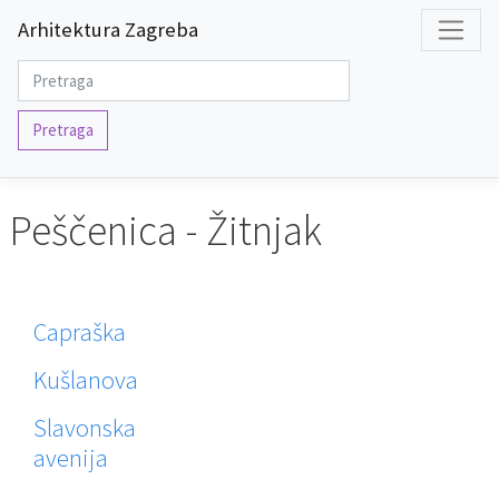
Arhitektura Zagreba
Pretraga
Peščenica - Žitnjak
Capraška
Kušlanova
Slavonska
avenija