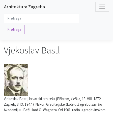
Arhitektura Zagreba
Pretraga
Vjekoslav Bastl
Vjekoslav Bastl, hrvatski arhitekt (Příbram, Češka, 13. VIII. 1872. –
Zagreb, 3. IX. 1947.). Nakon Graditeljske škole u Zagrebu završio
Akademiju u Beču kod O. Wagnera. Od 1901. radio u građevinskom