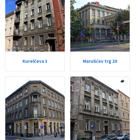
Kurelčeva 3
Marulićev trg 20