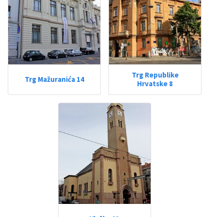
Trg Republike
Trg Mažuranića 14
Hrvatske 8