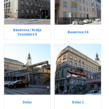
Bauerova / Kralja
Bauerova 34
Zvonimira 8
Dolac
Dolac 1