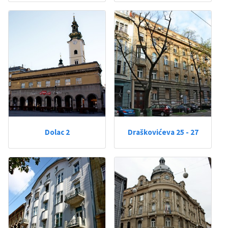
Dolac 2
Draškovićeva 25 - 27