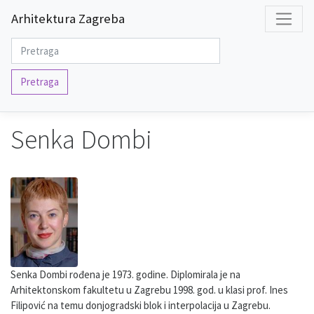
Arhitektura Zagreba
Pretraga
Senka Dombi
Senka Dombi rođena je 1973. godine. Diplomirala je na
Arhitektonskom fakultetu u Zagrebu 1998. god. u klasi prof. Ines
Filipović na temu donjogradski blok i interpolacija u Zagrebu.