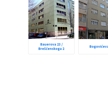
Bauerova 23 /
Bogovićeva
Brešćenskoga 2