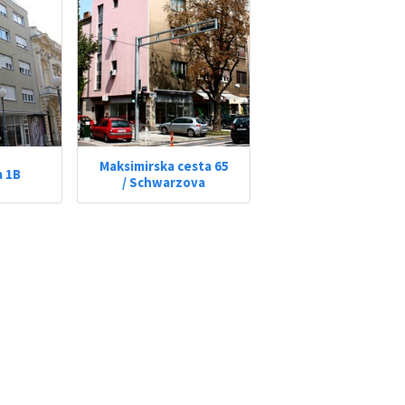
Maksimirska cesta 65
 1B
/ Schwarzova